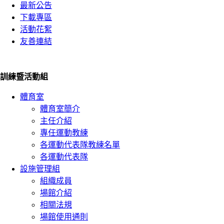
最新公告
下載專區
活動花絮
友善連結
訓練暨活動組
體育室
體育室簡介
主任介紹
專任運動教練
各運動代表隊教練名單
各運動代表隊
設施管理組
組織成員
場館介紹
相關法規
場館使用通則