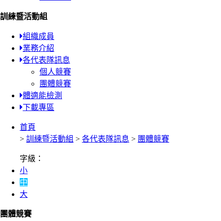
訓練暨活動組
組織成員
業務介紹
各代表隊訊息
個人競賽
團體競賽
體適能檢測
下載專區
首頁
>
訓練暨活動組
>
各代表隊訊息
>
團體競賽
字級：
小
中
大
團體競賽