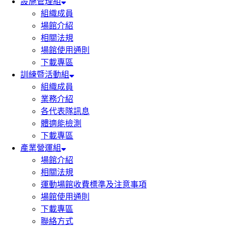
設施管理組
組織成員
場館介紹
相關法規
場館使用通則
下載專區
訓練暨活動組
組織成員
業務介紹
各代表隊訊息
體適能檢測
下載專區
產業營運組
場館介紹
相關法規
運動場館收費標準及注意事項
場館使用通則
下載專區
聯絡方式