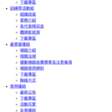
下載專區
訓練暨活動組
組織成員
業務介紹
各代表隊訊息
體適能檢測
下載專區
產業營運組
場館介紹
相關法規
運動場館收費標準及注意事項
場館使用通則
下載專區
聯絡方式
常用連結
最新公告
下載專區
活動花絮
友善連結