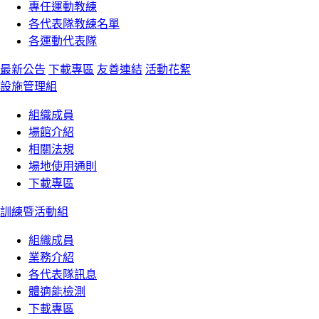
專任運動教練
各代表隊教練名單
各運動代表隊
最新公告
下載專區
友善連結
活動花絮
設施管理組
組織成員
場館介紹
相關法規
場地使用通則
下載專區
訓練暨活動組
組織成員
業務介紹
各代表隊訊息
體適能檢測
下載專區