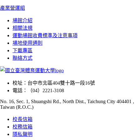
產業營運組
場館介紹
相關法規
運動場館收費標準及注意事項
場地使用通則
下載專區
聯絡方式
校址：
台中市北區404雙十路一段16號
電話：
（04）2221-3108
No. 16, Sec. 1, Shuangshi Rd., North Dist., Taichung City 404401 ,
Taiwan (R.O.C.)
校長信箱
校務信箱
隱私聲明