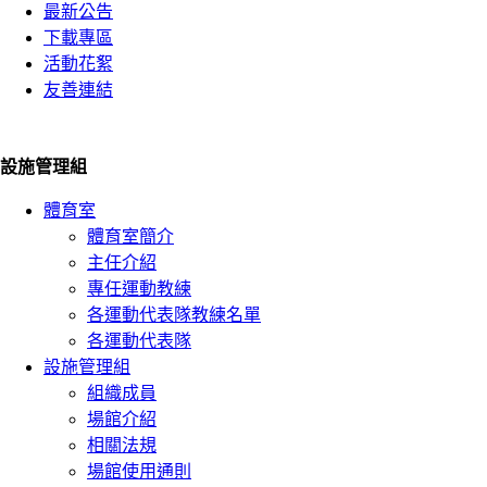
最新公告
下載專區
活動花絮
友善連結
設施管理組
體育室
體育室簡介
主任介紹
專任運動教練
各運動代表隊教練名單
各運動代表隊
設施管理組
組織成員
場館介紹
相關法規
場館使用通則