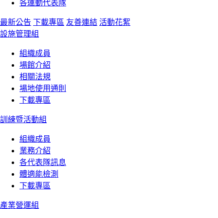
各運動代表隊
最新公告
下載專區
友善連結
活動花絮
設施管理組
組織成員
場館介紹
相關法規
場地使用通則
下載專區
訓練暨活動組
組織成員
業務介紹
各代表隊訊息
體適能檢測
下載專區
產業營運組