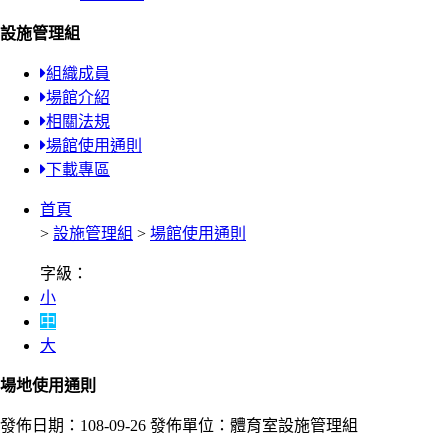
設施管理組
組織成員
場館介紹
相關法規
場館使用通則
下載專區
首頁
>
設施管理組
>
場館使用通則
字級：
小
中
大
場地使用通則
發佈日期：108-09-26
發佈單位：體育室設施管理組