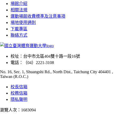
場館介紹
相關法規
運動場館收費標準及注意事項
場地使用通則
下載專區
聯絡方式
校址：
台中市北區404雙十路一段16號
電話：
（04）2221-3108
No. 16, Sec. 1, Shuangshi Rd., North Dist., Taichung City 404401 ,
Taiwan (R.O.C.)
校長信箱
校務信箱
隱私聲明
瀏覽人次：1683094