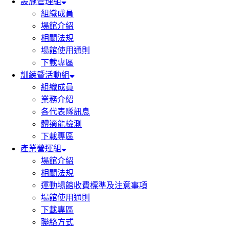
設施管理組
組織成員
場館介紹
相關法規
場館使用通則
下載專區
訓練暨活動組
組織成員
業務介紹
各代表隊訊息
體適能檢測
下載專區
產業營運組
場館介紹
相關法規
運動場館收費標準及注意事項
場館使用通則
下載專區
聯絡方式