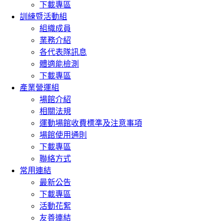
下載專區
訓練暨活動組
組織成員
業務介紹
各代表隊訊息
體適能檢測
下載專區
產業營運組
場館介紹
相關法規
運動場館收費標準及注意事項
場館使用通則
下載專區
聯絡方式
常用連結
最新公告
下載專區
活動花絮
友善連結