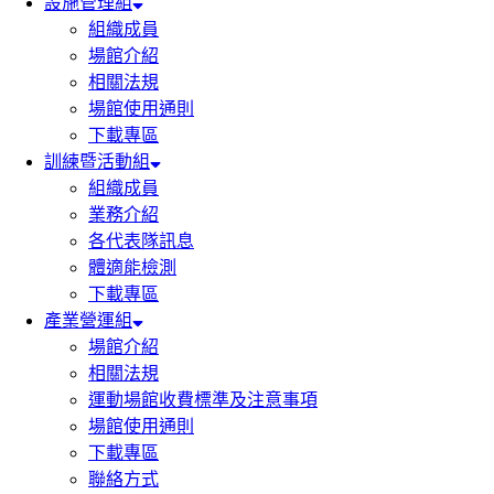
設施管理組
組織成員
場館介紹
相關法規
場館使用通則
下載專區
訓練暨活動組
組織成員
業務介紹
各代表隊訊息
體適能檢測
下載專區
產業營運組
場館介紹
相關法規
運動場館收費標準及注意事項
場館使用通則
下載專區
聯絡方式