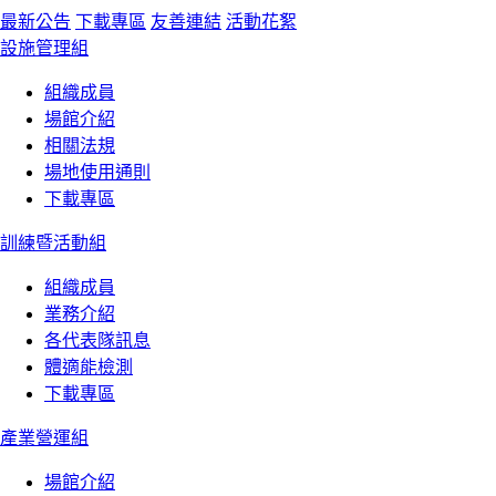
最新公告
下載專區
友善連結
活動花絮
設施管理組
組織成員
場館介紹
相關法規
場地使用通則
下載專區
訓練暨活動組
組織成員
業務介紹
各代表隊訊息
體適能檢測
下載專區
產業營運組
場館介紹