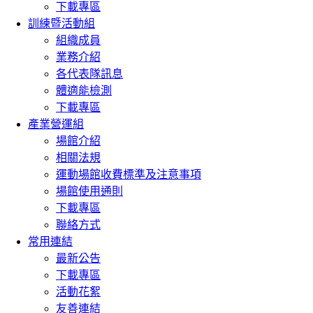
下載專區
訓練暨活動組
組織成員
業務介紹
各代表隊訊息
體適能檢測
下載專區
產業營運組
場館介紹
相關法規
運動場館收費標準及注意事項
場館使用通則
下載專區
聯絡方式
常用連結
最新公告
下載專區
活動花絮
友善連結