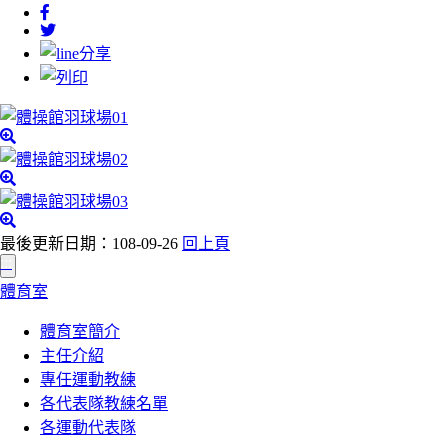
最後更新日期：108-09-26
回上頁
:::
體育室
體育室簡介
主任介紹
專任運動教練
各代表隊教練名單
各運動代表隊