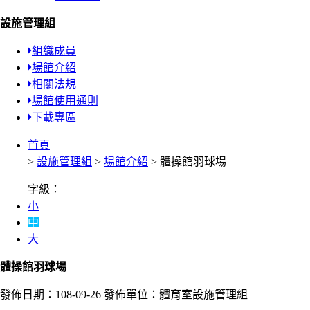
設施管理組
組織成員
場館介紹
相關法規
場館使用通則
下載專區
首頁
>
設施管理組
>
場館介紹
> 體操館羽球場
字級：
小
中
大
體操館羽球場
發佈日期：108-09-26
發佈單位：體育室設施管理組