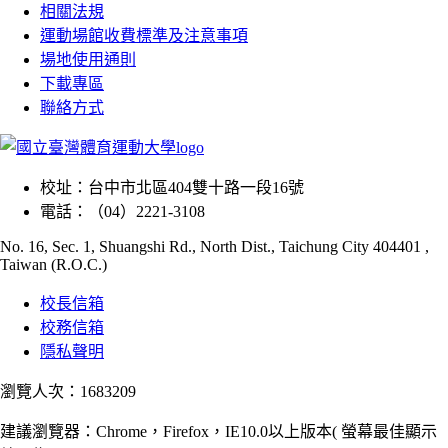
相關法規
運動場館收費標準及注意事項
場地使用通則
下載專區
聯絡方式
校址：
台中市北區404雙十路一段16號
電話：
（04）2221-3108
No. 16, Sec. 1, Shuangshi Rd., North Dist., Taichung City 404401 ,
Taiwan (R.O.C.)
校長信箱
校務信箱
隱私聲明
瀏覽人次：1683209
建議瀏覽器：Chrome，Firefox，IE10.0以上版本( 螢幕最佳顯示