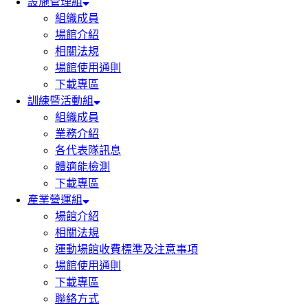
設施管理組
組織成員
場館介紹
相關法規
場館使用通則
下載專區
訓練暨活動組
組織成員
業務介紹
各代表隊訊息
體適能檢測
下載專區
產業營運組
場館介紹
相關法規
運動場館收費標準及注意事項
場館使用通則
下載專區
聯絡方式