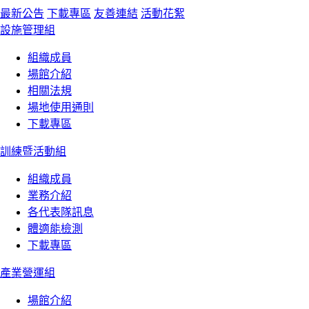
最新公告
下載專區
友善連結
活動花絮
設施管理組
組織成員
場館介紹
相關法規
場地使用通則
下載專區
訓練暨活動組
組織成員
業務介紹
各代表隊訊息
體適能檢測
下載專區
產業營運組
場館介紹