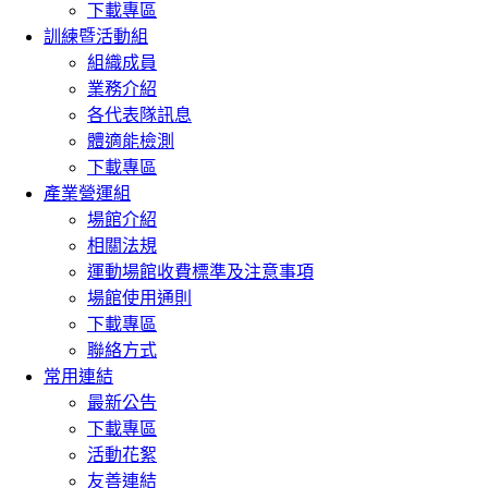
下載專區
訓練暨活動組
組織成員
業務介紹
各代表隊訊息
體適能檢測
下載專區
產業營運組
場館介紹
相關法規
運動場館收費標準及注意事項
場館使用通則
下載專區
聯絡方式
常用連結
最新公告
下載專區
活動花絮
友善連結