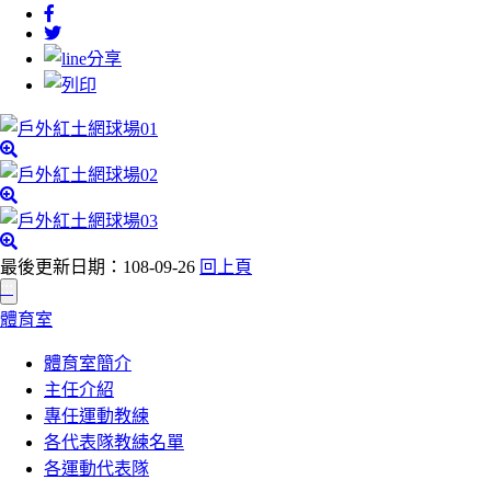
最後更新日期：108-09-26
回上頁
:::
體育室
體育室簡介
主任介紹
專任運動教練
各代表隊教練名單
各運動代表隊