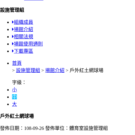
設施管理組
組織成員
場館介紹
相關法規
場館使用通則
下載專區
首頁
>
設施管理組
>
場館介紹
> 戶外紅土網球場
字級：
小
中
大
戶外紅土網球場
發佈日期：108-09-26
發佈單位：體育室設施管理組