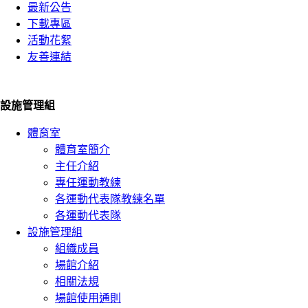
最新公告
下載專區
活動花絮
友善連結
設施管理組
體育室
體育室簡介
主任介紹
專任運動教練
各運動代表隊教練名單
各運動代表隊
設施管理組
組織成員
場館介紹
相關法規
場館使用通則