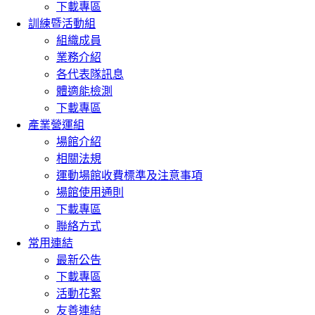
下載專區
訓練暨活動組
組織成員
業務介紹
各代表隊訊息
體適能檢測
下載專區
產業營運組
場館介紹
相關法規
運動場館收費標準及注意事項
場館使用通則
下載專區
聯絡方式
常用連結
最新公告
下載專區
活動花絮
友善連結