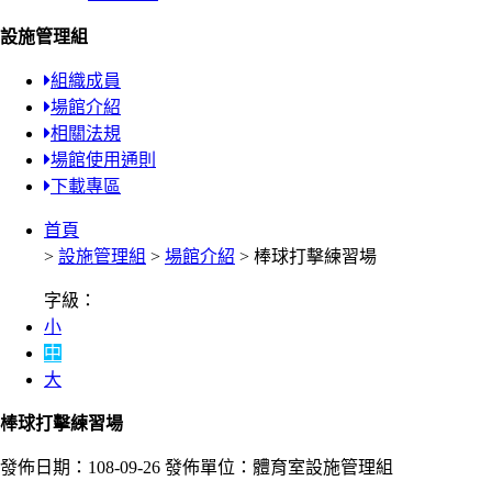
設施管理組
組織成員
場館介紹
相關法規
場館使用通則
下載專區
首頁
>
設施管理組
>
場館介紹
> 棒球打擊練習場
字級：
小
中
大
棒球打擊練習場
發佈日期：108-09-26
發佈單位：體育室設施管理組