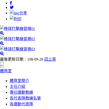
最後更新日期：108-09-26
回上頁
:::
體育室
體育室簡介
主任介紹
專任運動教練
各代表隊教練名單
各運動代表隊