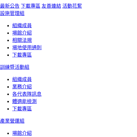
最新公告
下載專區
友善連結
活動花絮
設施管理組
組織成員
場館介紹
相關法規
場地使用通則
下載專區
訓練暨活動組
組織成員
業務介紹
各代表隊訊息
體適能檢測
下載專區
產業營運組
場館介紹