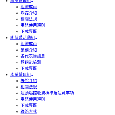
設施管理組
組織成員
場館介紹
相關法規
場館使用通則
下載專區
訓練暨活動組
組織成員
業務介紹
各代表隊訊息
體適能檢測
下載專區
產業營運組
場館介紹
相關法規
運動場館收費標準及注意事項
場館使用通則
下載專區
聯絡方式