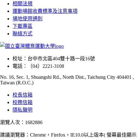
相關法規
運動場館收費標準及注意事項
場地使用通則
下載專區
聯絡方式
校址：
台中市北區404雙十路一段16號
電話：
（04）2221-3108
No. 16, Sec. 1, Shuangshi Rd., North Dist., Taichung City 404401 ,
Taiwan (R.O.C.)
校長信箱
校務信箱
隱私聲明
瀏覽人次：1682886
建議瀏覽器：Chrome，Firefox，IE10.0以上版本( 螢幕最佳顯示