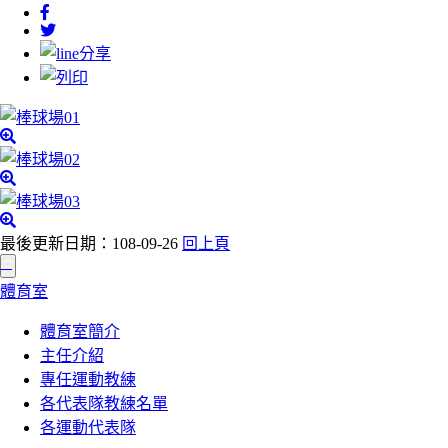
最後更新日期：108-09-26
回上頁
:::
體育室
體育室簡介
主任介紹
專任運動教練
各代表隊教練名單
各運動代表隊