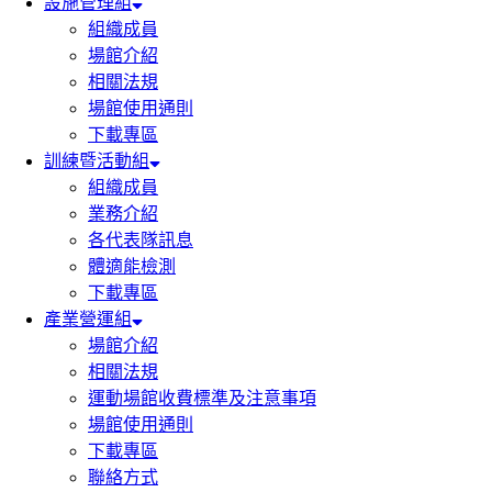
設施管理組
組織成員
場館介紹
相關法規
場館使用通則
下載專區
訓練暨活動組
組織成員
業務介紹
各代表隊訊息
體適能檢測
下載專區
產業營運組
場館介紹
相關法規
運動場館收費標準及注意事項
場館使用通則
下載專區
聯絡方式