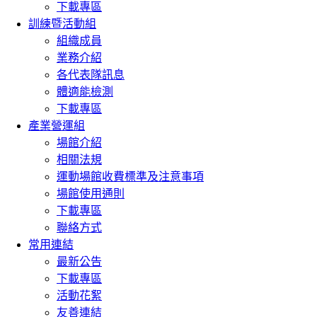
下載專區
訓練暨活動組
組織成員
業務介紹
各代表隊訊息
體適能檢測
下載專區
產業營運組
場館介紹
相關法規
運動場館收費標準及注意事項
場館使用通則
下載專區
聯絡方式
常用連結
最新公告
下載專區
活動花絮
友善連結