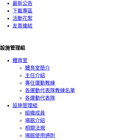
最新公告
下載專區
活動花絮
友善連結
設施管理組
體育室
體育室簡介
主任介紹
專任運動教練
各運動代表隊教練名單
各運動代表隊
設施管理組
組織成員
場館介紹
相關法規
場館使用通則