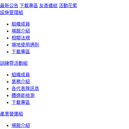
最新公告
下載專區
友善連結
活動花絮
設施管理組
組織成員
場館介紹
相關法規
場地使用通則
下載專區
訓練暨活動組
組織成員
業務介紹
各代表隊訊息
體適能檢測
下載專區
產業營運組
場館介紹