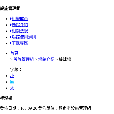
設施管理組
組織成員
場館介紹
相關法規
場館使用通則
下載專區
首頁
>
設施管理組
>
場館介紹
> 棒球場
字級：
小
中
大
棒球場
發佈日期：108-09-26
發佈單位：體育室設施管理組