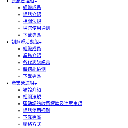
設施管理組
組織成員
場館介紹
相關法規
場館使用通則
下載專區
訓練暨活動組
組織成員
業務介紹
各代表隊訊息
體適能檢測
下載專區
產業營運組
場館介紹
相關法規
運動場館收費標準及注意事項
場館使用通則
下載專區
聯絡方式