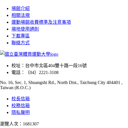
場館介紹
相關法規
運動場館收費標準及注意事項
場地使用通則
下載專區
聯絡方式
校址：
台中市北區404雙十路一段16號
電話：
（04）2221-3108
No. 16, Sec. 1, Shuangshi Rd., North Dist., Taichung City 404401 ,
Taiwan (R.O.C.)
校長信箱
校務信箱
隱私聲明
瀏覽人次：1681307