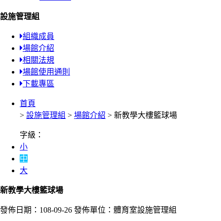
設施管理組
組織成員
場館介紹
相關法規
場館使用通則
下載專區
首頁
>
設施管理組
>
場館介紹
> 新教學大樓籃球場
字級：
小
中
大
新教學大樓籃球場
發佈日期：108-09-26
發佈單位：體育室設施管理組