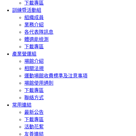
下載專區
訓練暨活動組
組織成員
業務介紹
各代表隊訊息
體適能檢測
下載專區
產業營運組
場館介紹
相關法規
運動場館收費標準及注意事項
場館使用通則
下載專區
聯絡方式
常用連結
最新公告
下載專區
活動花絮
友善連結