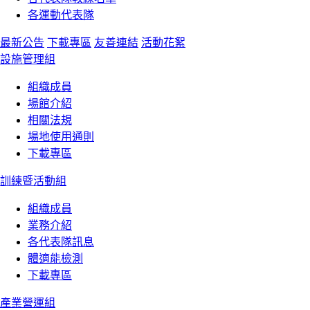
各運動代表隊
最新公告
下載專區
友善連結
活動花絮
設施管理組
組織成員
場館介紹
相關法規
場地使用通則
下載專區
訓練暨活動組
組織成員
業務介紹
各代表隊訊息
體適能檢測
下載專區
產業營運組